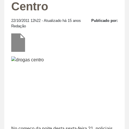
Centro
22/10/2011 12h22
- Atualizado há 15 anos
Publicado por:
Redação
No começo da noite desta sexta-feira 21, policiais