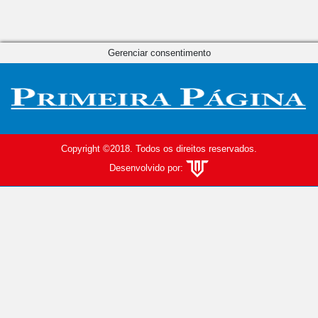
Gerenciar consentimento
Copyright ©2018. Todos os direitos reservados.
Desenvolvido por: