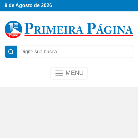
9 de Agosto de 2026
MENU