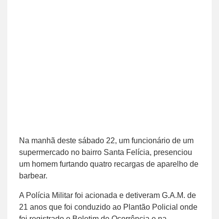
Na manhã deste sábado 22, um funcionário de um
supermercado no bairro Santa Felícia, presenciou
um homem furtando quatro recargas de aparelho de
barbear.
A Polícia Militar foi acionada e detiveram G.A.M. de
21 anos que foi conduzido ao Plantão Policial onde
foi registrado o Boletim de Ocorrência e na