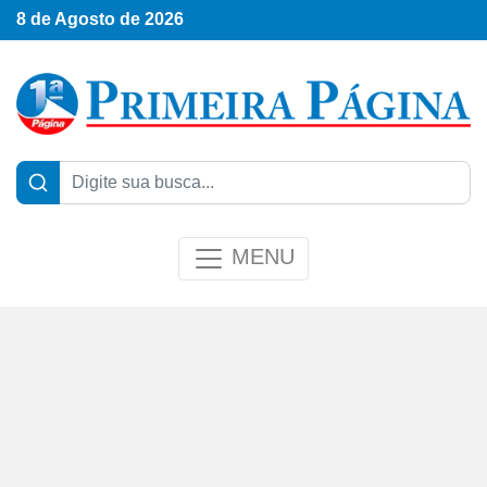
8 de Agosto de 2026
MENU