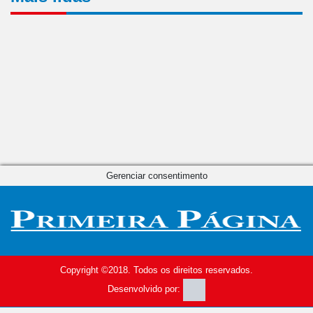
Gerenciar consentimento
Copyright ©2018. Todos os direitos reservados.
Desenvolvido por: