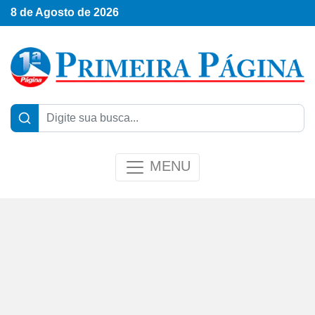
8 de Agosto de 2026
MENU