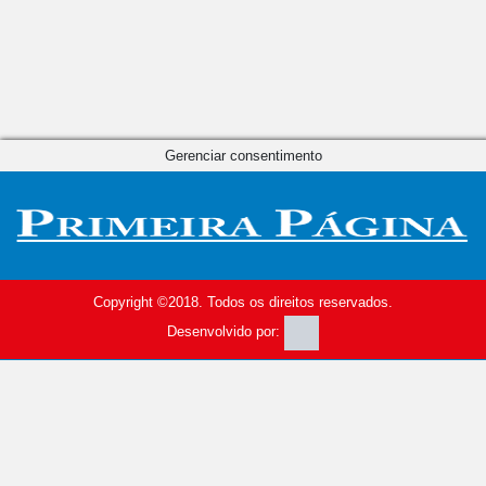
Gerenciar consentimento
Copyright ©2018. Todos os direitos reservados.
Desenvolvido por: