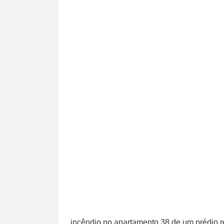
incêndio no apartamento 38 de um prédio r