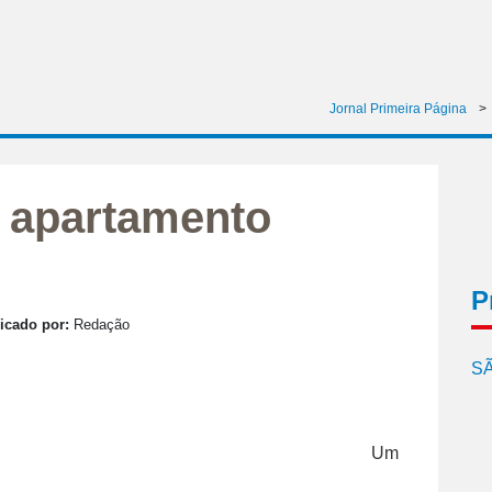
Jornal Primeira Página
>
i apartamento
P
icado por:
Redação
SÃ
Um