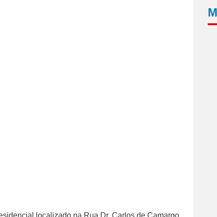
M
esidencial localizado na Rua Dr. Carlos de Camargo