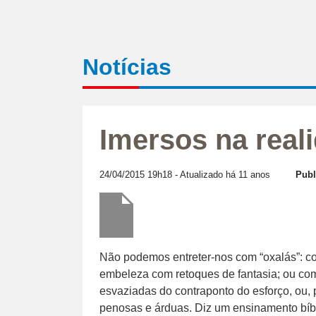
Notícias
Imersos na real
24/04/2015 19h18
- Atualizado há 11 anos
Publ
Não podemos entreter-nos com “oxalás”: 
embeleza com retoques de fantasia; ou co
esvaziadas do contraponto do esforço, ou,
penosas e árduas. Diz um ensinamento bíb