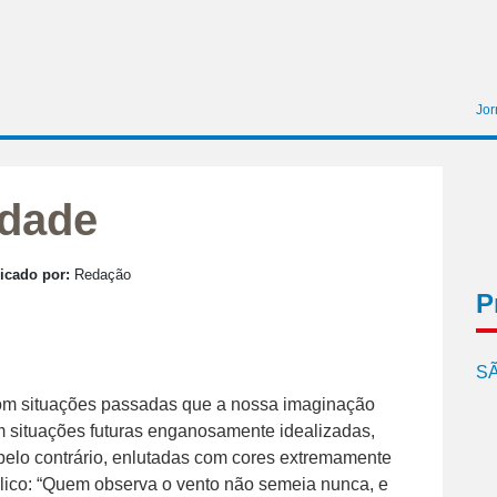
Jor
idade
icado por:
Redação
P
SÃ
com situações passadas que a nossa imaginação
m situações futuras enganosamente idealizadas,
 pelo contrário, enlutadas com cores extremamente
lico: “Quem observa o vento não semeia nunca, e