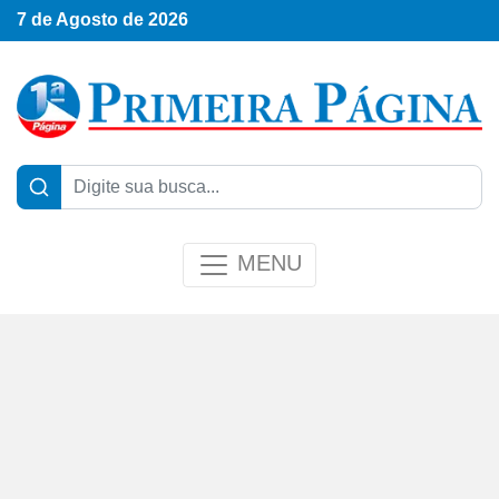
7 de Agosto de 2026
MENU