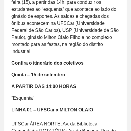
feira (15), a partir das 14h, para conduzir os
estudantes ao “esquenta” que acontece ao lado do
ginásio de esportes. As saídas e chegadas dos
ônibus acontecem na UFSCar (Universidade
Federal de São Carlos), USP (Universidade de São
Paulo), ginásio Milton Olaio Filho e no complexo
montado para as festas, na região do distrito
industrial.
Confira o itinerário dos coletivos
Quinta – 15 de setembro
A PARTIR DAS 14:00 HORAS
“Esquenta”
LINHA 01 – UFSCar x MILTON OLAIO
UFSCar ÁREA NORTE; Av. da Biblioteca
Comunitária; ROTATÓRIA; Av. do Bosque; Rua do