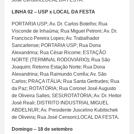
LINHA 02 – USP x LOCAL DA FESTA
PORTARIA USP; Av. Dr. Carlos Botelho; Rua
Visconde de Inhaúma; Rua Miguel Petroni; Av. Dr.
Francisco Pereira Lopes; Av. Trabalhador
Sancarlense; PORTARIA USP; Rua Dona
Alexandrina; Rua César Ricome; ESTAÇÃO
NORTE (TERMINAL RODOVIÁRIO); Rua São
Joaquim; Retorno Estação Norte; Rua Dona
Alexandrina; Rua Raimundo Corrêa; Av. São
Carlos; PRAÇA ITÁLIA; Rua Santa Gertrudes; Rua
da Paz; ROTATÓRIA; Rua Coronel José Augusto
de Oliveira Salles; SESI;ROTATÓRIA; Av. Dr. Heitor
José Reali; DISTRITO INDUSTRIAL MIGUEL
ABDELNUR; Av. Presidente Juscelino Kubitschek
de Oliveira; Rua José Censoni;LOCAL DA FESTA.
Domingo – 18 de setembro