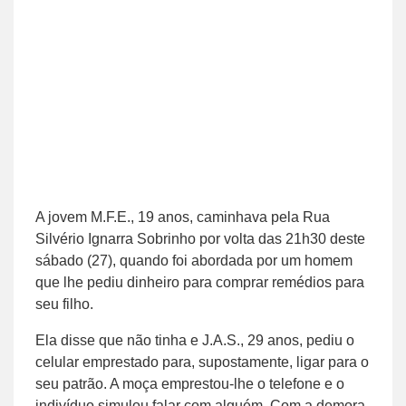
A jovem M.F.E., 19 anos, caminhava pela Rua
Silvério Ignarra Sobrinho por volta das 21h30 deste
sábado (27), quando foi abordada por um homem
que lhe pediu dinheiro para comprar remédios para
seu filho.
Ela disse que não tinha e J.A.S., 29 anos, pediu o
celular emprestado para, supostamente, ligar para o
seu patrão. A moça emprestou-lhe o telefone e o
indivíduo simulou falar com alguém. Com a demora,