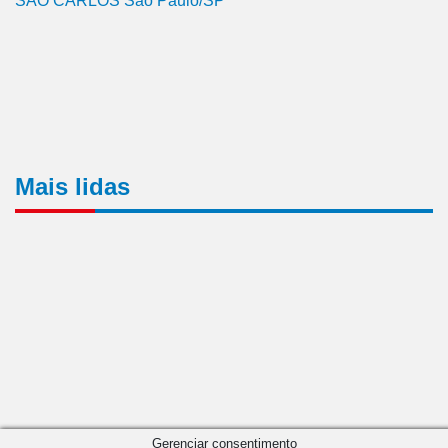
SÃO CARLOS São Paulo/SP
Mais lidas
Gerenciar consentimento