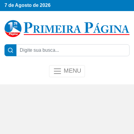
7 de Agosto de 2026
MENU