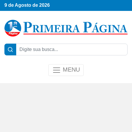
9 de Agosto de 2026
MENU