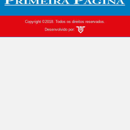
Copyright ©2018. Todos os direitos reservados.
Desenvolvido por: