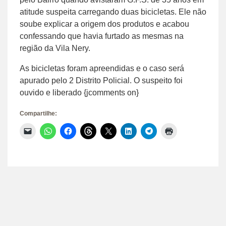
atitude suspeita carregando duas bicicletas. Ele não
soube explicar a origem dos produtos e acabou
confessando que havia furtado as mesmas na
região da Vila Nery.
As bicicletas foram apreendidas e o caso será
apurado pelo 2 Distrito Policial. O suspeito foi
ouvido e liberado {jcomments on}
Compartilhe:
Clique
Clique
Clique
Clique
Clique
Clique
Clique
Clique
para
para
para
para
para
para
para
para
enviar
compartilhar
compartilhar
compartilhar
compartilhar
compartilhar
compartilhar
imprimir(abre
um
no
no
no
no
no
no
em
link
WhatsApp(abre
Facebook(abre
Threads(abre
X(abre
LinkedIn(abre
Telegram(abre
nova
por
em
em
em
em
em
em
janela)
e-
nova
nova
nova
nova
nova
nova
mail
janela)
janela)
janela)
janela)
janela)
janela)
para
um
amigo(abre
em
nova
janela)