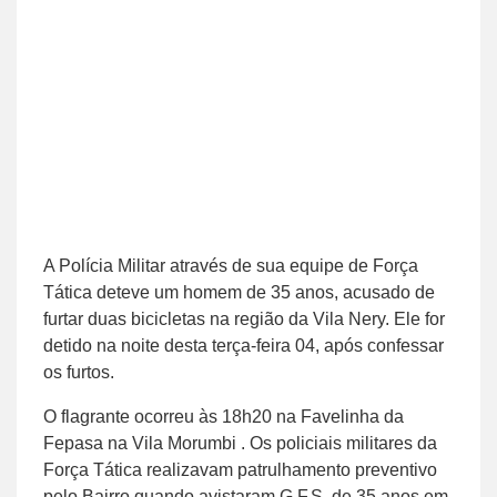
A Polícia Militar através de sua equipe de Força
Tática deteve um homem de 35 anos, acusado de
furtar duas bicicletas na região da Vila Nery. Ele for
detido na noite desta terça-feira 04, após confessar
os furtos.
O flagrante ocorreu às 18h20 na Favelinha da
Fepasa na Vila Morumbi . Os policiais militares da
Força Tática realizavam patrulhamento preventivo
pelo Bairro quando avistaram G.F.S. de 35 anos em