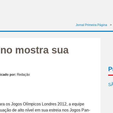
Jornal Primeira Página
>
ino mostra sua
P
icado por:
Redação
SÃ
ra os Jogos Olímpicos Londres 2012, a equipe
uação de alto nível em sua estreia nos Jogos Pan-