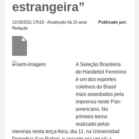
estrangeira”
12/10/2011 17h19
- Atualizado há 15 anos
Publicado por:
Redação
A Seleção Brasileira
de Handebol Feminino
é um dos esportes
coletivos do Brasil
mais assediados pela
imprensa neste Pan-
americano. No
primeiro treino
realizado pelas
meninas nesta terça-feira, dia 11, na Universidad
Deportiva San Rafael, o assunto era um só: a