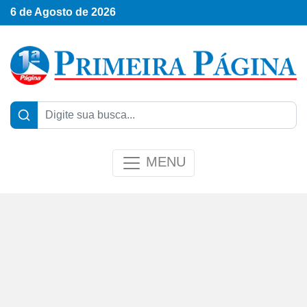
6 de Agosto de 2026
MENU