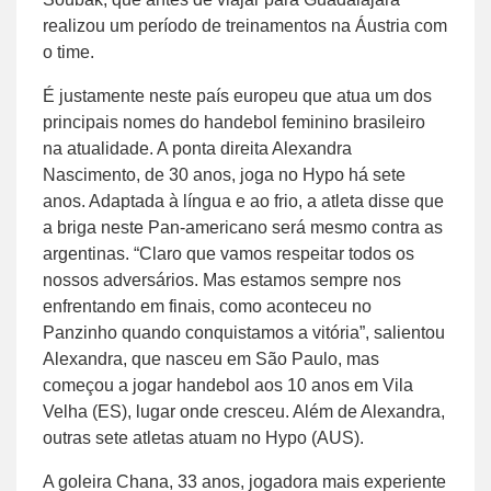
realizou um período de treinamentos na Áustria com
o time.
É justamente neste país europeu que atua um dos
principais nomes do handebol feminino brasileiro
na atualidade. A ponta direita Alexandra
Nascimento, de 30 anos, joga no Hypo há sete
anos. Adaptada à língua e ao frio, a atleta disse que
a briga neste Pan-americano será mesmo contra as
argentinas. “Claro que vamos respeitar todos os
nossos adversários. Mas estamos sempre nos
enfrentando em finais, como aconteceu no
Panzinho quando conquistamos a vitória”, salientou
Alexandra, que nasceu em São Paulo, mas
começou a jogar handebol aos 10 anos em Vila
Velha (ES), lugar onde cresceu. Além de Alexandra,
outras sete atletas atuam no Hypo (AUS).
A goleira Chana, 33 anos, jogadora mais experiente