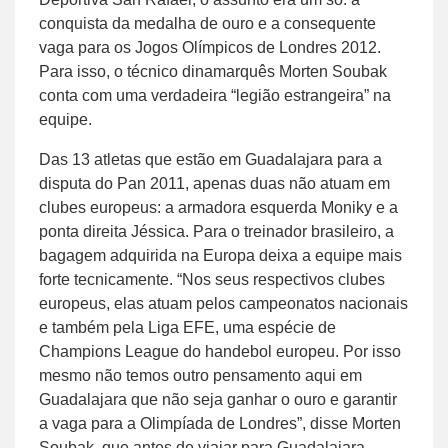
conquista da medalha de ouro e a consequente
vaga para os Jogos Olímpicos de Londres 2012.
Para isso, o técnico dinamarquês Morten Soubak
conta com uma verdadeira “legião estrangeira” na
equipe.
Das 13 atletas que estão em Guadalajara para a
disputa do Pan 2011, apenas duas não atuam em
clubes europeus: a armadora esquerda Moniky e a
ponta direita Jéssica. Para o treinador brasileiro, a
bagagem adquirida na Europa deixa a equipe mais
forte tecnicamente. “Nos seus respectivos clubes
europeus, elas atuam pelos campeonatos nacionais
e também pela Liga EFE, uma espécie de
Champions League do handebol europeu. Por isso
mesmo não temos outro pensamento aqui em
Guadalajara que não seja ganhar o ouro e garantir
a vaga para a Olimpíada de Londres”, disse Morten
Soubak, que antes de viajar para Guadalajara