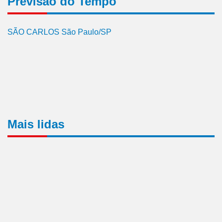
Previsão do Tempo
SÃO CARLOS São Paulo/SP
Mais lidas