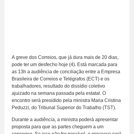
A greve dos Correios, que já dura mais de 20 dias,
pode ter um desfecho hoje (4). Está marcada para
as 13h a audiência de conciliação entre a Empresa
Brasileira de Correios e Telégrafos (ECT) e os
trabalhadores, resultado do dissídio coletivo
ajuizado na semana passada pela estatal. O
encontro será presidido pela ministra Maria Cristina
Peduzzi, do Tribunal Superior do Trabalho (TST).
Durante a audiência, a ministra poderá apresentar
proposta para que as partes cheguem a um
consenso. Se isso não for possível, o processo será