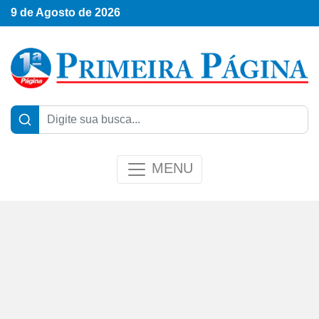
9 de Agosto de 2026
MENU