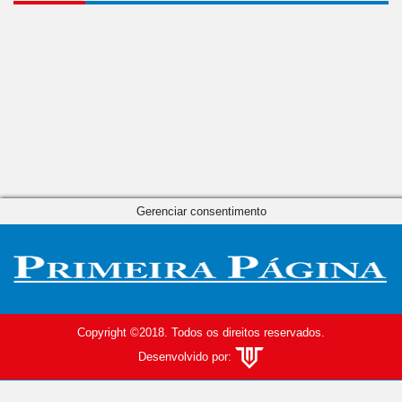
Gerenciar consentimento
Copyright ©2018. Todos os direitos reservados.
Desenvolvido por: