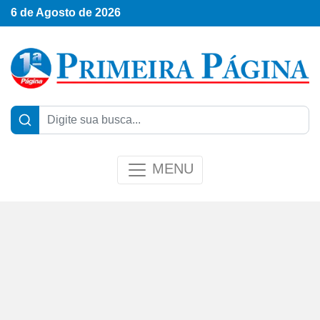
6 de Agosto de 2026
MENU