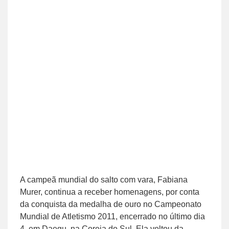
A campeã mundial do salto com vara, Fabiana
Murer, continua a receber homenagens, por conta
da conquista da medalha de ouro no Campeonato
Mundial de Atletismo 2011, encerrado no último dia
4, em Daegu, na Coreia do Sul. Ela voltou da