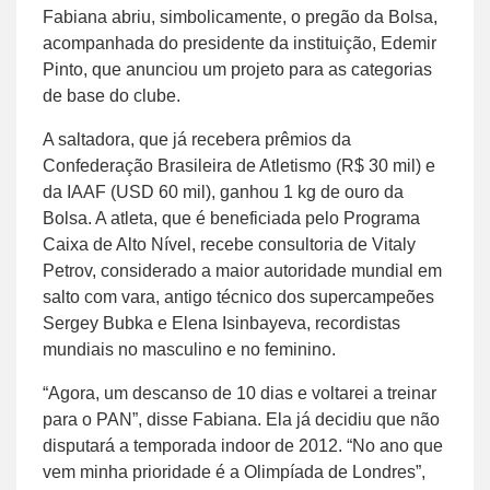
Fabiana abriu, simbolicamente, o pregão da Bolsa,
acompanhada do presidente da instituição, Edemir
Pinto, que anunciou um projeto para as categorias
de base do clube.
A saltadora, que já recebera prêmios da
Confederação Brasileira de Atletismo (R$ 30 mil) e
da IAAF (USD 60 mil), ganhou 1 kg de ouro da
Bolsa. A atleta, que é beneficiada pelo Programa
Caixa de Alto Nível, recebe consultoria de Vitaly
Petrov, considerado a maior autoridade mundial em
salto com vara, antigo técnico dos supercampeões
Sergey Bubka e Elena Isinbayeva, recordistas
mundiais no masculino e no feminino.
“Agora, um descanso de 10 dias e voltarei a treinar
para o PAN”, disse Fabiana. Ela já decidiu que não
disputará a temporada indoor de 2012. “No ano que
vem minha prioridade é a Olimpíada de Londres”,