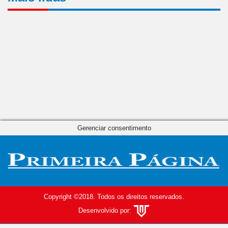
Gerenciar consentimento
Copyright ©2018. Todos os direitos reservados.
Desenvolvido por: