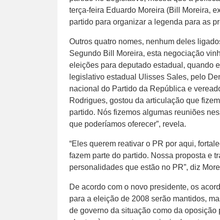
terça-feira Eduardo Moreira (Bill Moreira, e
partido para organizar a legenda para as p
Outros quatro nomes, nenhum deles ligado
Segundo Bill Moreira, esta negociação vi
eleições para deputado estadual, quando 
legislativo estadual Ulisses Sales, pelo D
nacional do Partido da República e veread
Rodrigues, gostou da articulação que fize
partido. Nós fizemos algumas reuniões nes
que poderíamos oferecer”, revela.
“Eles querem reativar o PR por aqui, forta
fazem parte do partido. Nossa proposta e t
personalidades que estão no PR”, diz More
De acordo com o novo presidente, os acordo
para a eleição de 2008 serão mantidos, ma
de governo da situação como da oposição 