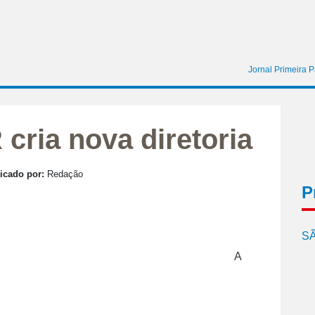
Jornal Primeira 
cria nova diretoria
icado por:
Redação
P
SÃ
A