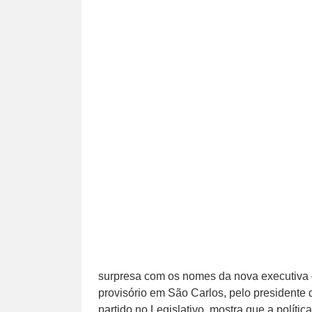
surpresa com os nomes da nova executiva d
provisório em São Carlos, pelo presidente
partido no Legislativo, mostra que a política