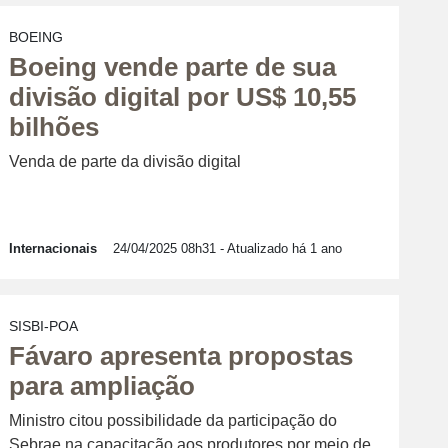
BOEING
Boeing vende parte de sua
divisão digital por US$ 10,55
bilhões
Venda de parte da divisão digital
Internacionais
24/04/2025 08h31
- Atualizado há 1 ano
SISBI-POA
Fávaro apresenta propostas
para ampliação
Ministro citou possibilidade da participação do
Sebrae na capacitação aos produtores por meio de