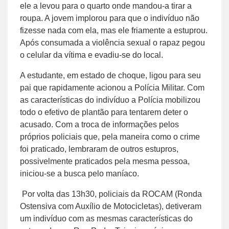
ele a levou para o quarto onde mandou-a tirar a
roupa. A jovem implorou para que o indivíduo não
fizesse nada com ela, mas ele friamente a estuprou.
Após consumada a violência sexual o rapaz pegou
o celular da vítima e evadiu-se do local.
A estudante, em estado de choque, ligou para seu
pai que rapidamente acionou a Polícia Militar. Com
as características do indivíduo a Polícia mobilizou
todo o efetivo de plantão para tentarem deter o
acusado. Com a troca de informações pelos
próprios policiais que, pela maneira como o crime
foi praticado, lembraram de outros estupros,
possivelmente praticados pela mesma pessoa,
iniciou-se a busca pelo maníaco.
Por volta das 13h30, policiais da ROCAM (Ronda
Ostensiva com Auxílio de Motocicletas), detiveram
um indivíduo com as mesmas características do