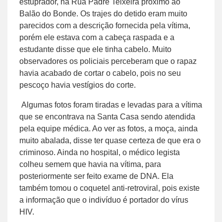
estuprador, na Rua Padre Teixeira próximo ao
Balão do Bonde. Os trajes do detido eram muito
parecidos com a descrição fornecida pela vítima,
porém ele estava com a cabeça raspada e a
estudante disse que ele tinha cabelo. Muito
observadores os policiais perceberam que o rapaz
havia acabado de cortar o cabelo, pois no seu
pescoço havia vestígios do corte.
Algumas fotos foram tiradas e levadas para a vítima
que se encontrava na Santa Casa sendo atendida
pela equipe médica. Ao ver as fotos, a moça, ainda
muito abalada, disse ter quase certeza de que era o
criminoso. Ainda no hospital, o médico legista
colheu semem que havia na vítima, para
posteriormente ser feito exame de DNA. Ela
também tomou o coquetel anti-retroviral, pois existe
a informação que o indivíduo é portador do vírus
HIV.