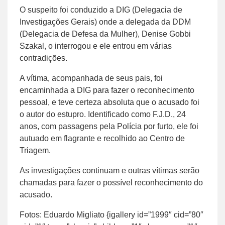
O suspeito foi conduzido a DIG (Delegacia de
Investigações Gerais) onde a delegada da DDM
(Delegacia de Defesa da Mulher), Denise Gobbi
Szakal, o interrogou e ele entrou em várias
contradições.
A vítima, acompanhada de seus pais, foi
encaminhada a DIG para fazer o reconhecimento
pessoal, e teve certeza absoluta que o acusado foi
o autor do estupro. Identificado como F.J.D., 24
anos, com passagens pela Polícia por furto, ele foi
autuado em flagrante e recolhido ao Centro de
Triagem.
As investigações continuam e outras vítimas serão
chamadas para fazer o possível reconhecimento do
acusado.
Fotos: Eduardo Migliato {igallery id=”1999″ cid=”80″