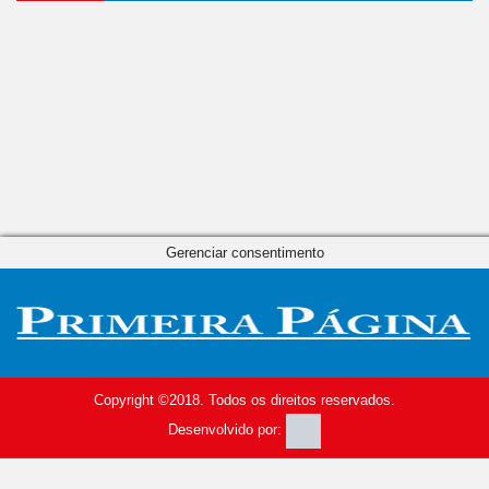
Gerenciar consentimento
Copyright ©2018. Todos os direitos reservados.
Desenvolvido por: