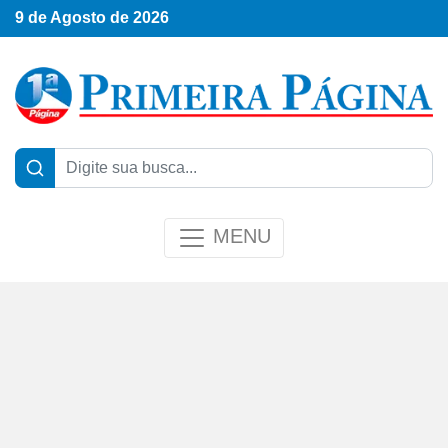
9 de Agosto de 2026
MENU