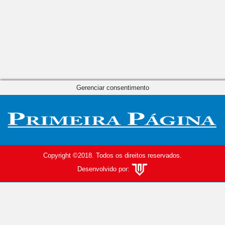
Gerenciar consentimento
Copyright ©2018. Todos os direitos reservados.
Desenvolvido por: