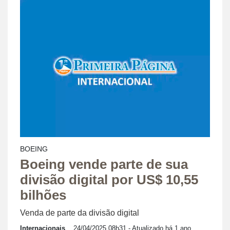
BOEING
Boeing vende parte de sua
divisão digital por US$ 10,55
bilhões
Venda de parte da divisão digital
Internacionais
24/04/2025 08h31
- Atualizado há 1 ano