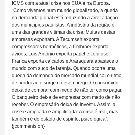
ICMS com a atual crise nos EUA e na Europa.
“Como vivemos num mundo globalizado, a queda
na demanda global está reduzindo a arrecadação
dos municípios paulistas. A indústria da região é
uma das grandes vítimas da crise. Muitas destas
empresas exportam. A Tecumseh exporta
compressores herméticos, a Embraer exporta
aviões, Luis Antônio exporta papel e celulose,
Franca exporta calçados e Araraquara abastece o
mundo com suco de laranja. Quando ocorre uma
queda da demanda do mercado mundial cai o ritmo
de produção e surge o desemprego. O consumidor
deixa de comprar com medo de não ter como pagar.
O banqueiro deixa de emprestar com medo de não
receber. O empresário deixa de investir. Assim, a
crise é ampliada e amplificada. A crise é real, mas
também é de estado de espírito, psicológica”.
{jcomments on}