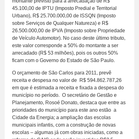
montante previsto para a arrecadação de R$
45.100,00 de IPTU (Imposto Predial e Territorial
Urbano), R$ 25.700.000,00 de ISSQN (Imposto
sobre Serviços de Qualquer Natureza) e R$
26.500.000,00 de IPVA (Imposto sobre Propriedade
de Veículo Automotor). No caso deste último tributo,
este valor corresponde a 50% do montante a ser
arrecadado (R$ 53 milhões), pois os outros 50%
ficam com o Governo do Estado de São Paulo.
O orçamento de São Carlos para 2011, prevê
receita e despesa no valor de R$ 594.862.787,26
em que é estimada a receita e fixada a despesa do
município no período. O secretário de Gestão e
Planejamento, Rosoé Donato, destaca que entre as
prioridades do município para este ano estão a
Cidade da Energia; a ampliação das escolas
municipais infantis, com a construção de novas
escolas – algumas já com obras iniciadas, como a