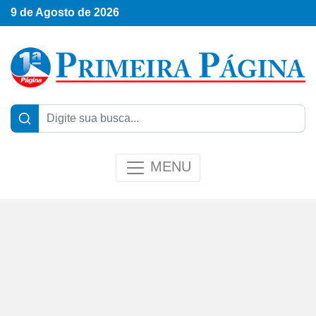
9 de Agosto de 2026
MENU