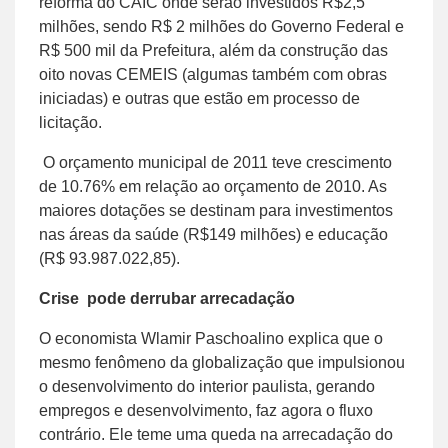
reforma do CAIC onde serão investidos R$2,5
milhões, sendo R$ 2 milhões do Governo Federal e
R$ 500 mil da Prefeitura, além da construção das
oito novas CEMEIS (algumas também com obras
iniciadas) e outras que estão em processo de
licitação.
O orçamento municipal de 2011 teve crescimento
de 10.76% em relação ao orçamento de 2010. As
maiores dotações se destinam para investimentos
nas áreas da saúde (R$149 milhões) e educação
(R$ 93.987.022,85).
Crise pode derrubar arrecadação
O economista Wlamir Paschoalino explica que o
mesmo fenômeno da globalização que impulsionou
o desenvolvimento do interior paulista, gerando
empregos e desenvolvimento, faz agora o fluxo
contrário. Ele teme uma queda na arrecadação do