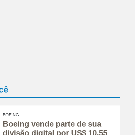
cê
BOEING
Boeing vende parte de sua
divisão digital por US$ 10,55