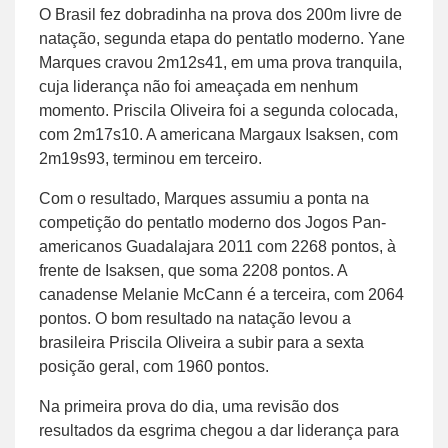
O Brasil fez dobradinha na prova dos 200m livre de
natação, segunda etapa do pentatlo moderno. Yane
Marques cravou 2m12s41, em uma prova tranquila,
cuja liderança não foi ameaçada em nenhum
momento. Priscila Oliveira foi a segunda colocada,
com 2m17s10. A americana Margaux Isaksen, com
2m19s93, terminou em terceiro.
Com o resultado, Marques assumiu a ponta na
competição do pentatlo moderno dos Jogos Pan-
americanos Guadalajara 2011 com 2268 pontos, à
frente de Isaksen, que soma 2208 pontos. A
canadense Melanie McCann é a terceira, com 2064
pontos. O bom resultado na natação levou a
brasileira Priscila Oliveira a subir para a sexta
posição geral, com 1960 pontos.
Na primeira prova do dia, uma revisão dos
resultados da esgrima chegou a dar liderança para