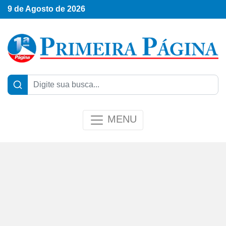
9 de Agosto de 2026
MENU