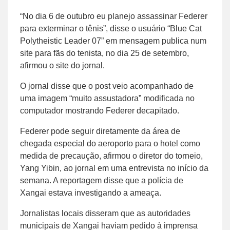
“No dia 6 de outubro eu planejo assassinar Federer
para exterminar o tênis”, disse o usuário “Blue Cat
Polytheistic Leader 07” em mensagem publica num
site para fãs do tenista, no dia 25 de setembro,
afirmou o site do jornal.
O jornal disse que o post veio acompanhado de
uma imagem “muito assustadora” modificada no
computador mostrando Federer decapitado.
Federer pode seguir diretamente da área de
chegada especial do aeroporto para o hotel como
medida de precaução, afirmou o diretor do torneio,
Yang Yibin, ao jornal em uma entrevista no início da
semana. A reportagem disse que a polícia de
Xangai estava investigando a ameaça.
Jornalistas locais disseram que as autoridades
municipais de Xangai haviam pedido à imprensa