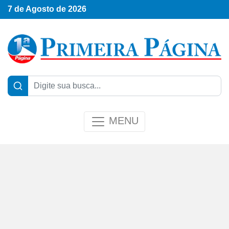
7 de Agosto de 2026
MENU