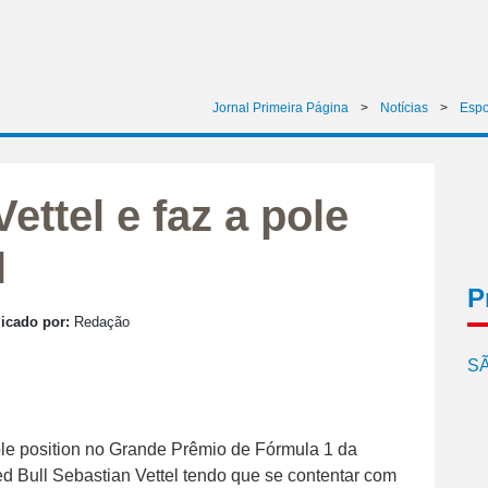
Jornal Primeira Página
>
Notícias
>
Espo
ttel e faz a pole
l
P
icado por:
Redação
SÃ
ole position no Grande Prêmio de Fórmula 1 da
 Bull Sebastian Vettel tendo que se contentar com