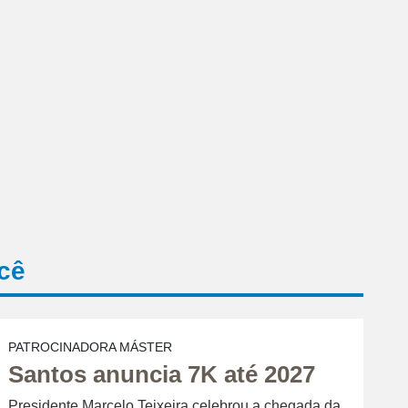
cê
PATROCINADORA MÁSTER
Santos anuncia 7K até 2027
Presidente Marcelo Teixeira celebrou a chegada da