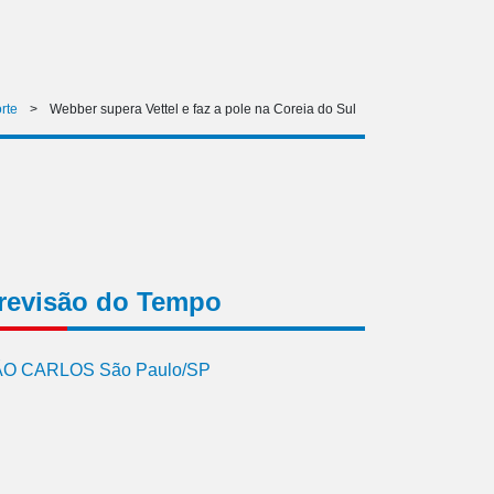
rte
>
Webber supera Vettel e faz a pole na Coreia do Sul
revisão do Tempo
O CARLOS São Paulo/SP