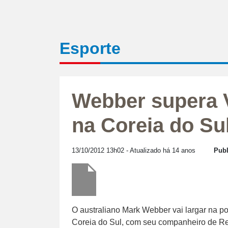
Esporte
Webber supera Ve
na Coreia do Su
13/10/2012 13h02
- Atualizado há 14 anos
Publ
O australiano Mark Webber vai largar na p
Coreia do Sul, com seu companheiro de Red