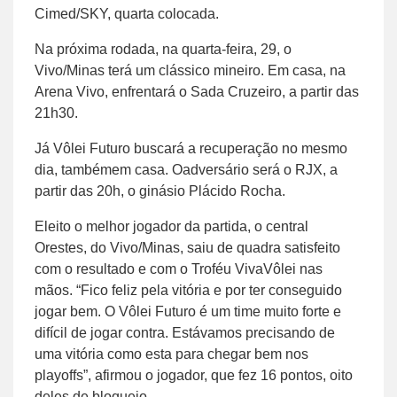
Cimed/SKY, quarta colocada.
Na próxima rodada, na quarta-feira, 29, o
Vivo/Minas terá um clássico mineiro. Em casa, na
Arena Vivo, enfrentará o Sada Cruzeiro, a partir das
21h30.
Já Vôlei Futuro buscará a recuperação no mesmo
dia, tambémem casa. Oadversário será o RJX, a
partir das 20h, o ginásio Plácido Rocha.
Eleito o melhor jogador da partida, o central
Orestes, do Vivo/Minas, saiu de quadra satisfeito
com o resultado e com o Troféu VivaVôlei nas
mãos. “Fico feliz pela vitória e por ter conseguido
jogar bem. O Vôlei Futuro é um time muito forte e
difícil de jogar contra. Estávamos precisando de
uma vitória como esta para chegar bem nos
playoffs”, afirmou o jogador, que fez 16 pontos, oito
deles de bloqueio.