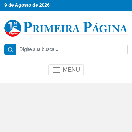
9 de Agosto de 2026
MENU