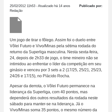
25/02/2012 11h53
- Atualizado há 14 anos
Publicado por:
Redação
Um jogo de tirar o fôlego. Assim foi o duelo entre
Vôlei Futuro e Vivo/Minas pela sétima rodada do
returno da Superliga masculina. Nesta sexta-feira,
24, depois de 2h33 de jogo, o time mineiro não se
intimidou ao enfrentar o líder da competição em seu
ginásio e venceu por 3 sets a 2 (17/25, 25/21, 25/23,
24/26 e 17/15), no Plácido Rocha.
Apesar da derrota, o Vôlei Futuro permanece na
liderança da Superliga, com 40 pontos, mas
dependerá dos outros resultados da rodada neste
sábado para manter-se na liderança. Já o
Vivo/Minas soma 35 pontos, o mesmo número da