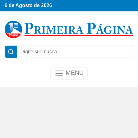
6 de Agosto de 2026
MENU