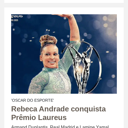
'OSCAR DO ESPORTE'
Rebeca Andrade conquista
Prêmio Laureus
Armand Duplantis, Real Madrid e Lamine Yamal