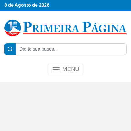
8 de Agosto de 2026
MENU