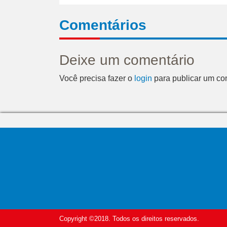
Comentários
Deixe um comentário
Você precisa fazer o
login
para publicar um co
Copyright ©2018. Todos os direitos reservados.