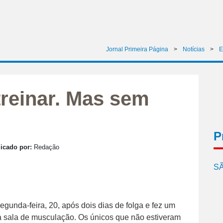
Jornal Primeira Página
>
Notícias
>
E
 treinar. Mas sem
P
icado por:
Redação
SÃ
egunda-feira, 20, após dois dias de folga e fez um
na sala de musculação. Os únicos que não estiveram