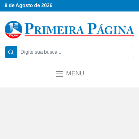
9 de Agosto de 2026
MENU