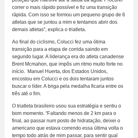
correr o mais rápido possível e fiz uma transição
rápida. Com isso se formou um pequeno grupo de 6
atletas que se juntou a mim e tentamos abrir dos
demais atletas”, explica o triatleta.
Ao final do ciclismo, Colucci fez uma ótima
transição para a etapa de corrida saindo em
segundo lugar. A liderança era do atleta canadense
Brent Mcmahon, que impôs um ritmo muito forte no
início. Manuel Huerta, dos Estados Unidos,
encostou em Colucci e os dois tentaram juntos
buscar o líder. A briga pela medalha ficaria entre os
três até o fim.
O triatleta brasileiro usou sua estratégia e sentiu o
bom momento. “Faltando menos de 2 km para o
final, ao passar num posto de hidratação, deixei o
americano que estava correndo essa última volta o
tempo todo atrás de mim passar, para sentir qual