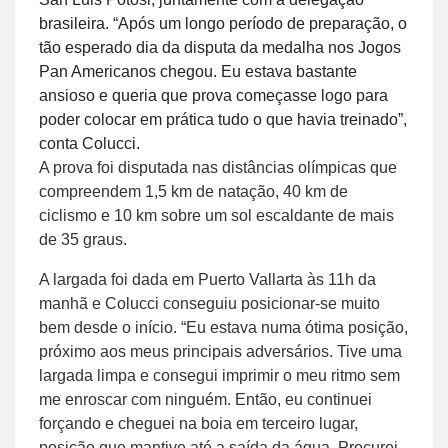
brasileira. “Após um longo período de preparação, o
tão esperado dia da disputa da medalha nos Jogos
Pan Americanos chegou. Eu estava bastante
ansioso e queria que prova começasse logo para
poder colocar em prática tudo o que havia treinado”,
conta Colucci.
A prova foi disputada nas distâncias olímpicas que
compreendem 1,5 km de natação, 40 km de
ciclismo e 10 km sobre um sol escaldante de mais
de 35 graus.
A largada foi dada em Puerto Vallarta às 11h da
manhã e Colucci conseguiu posicionar-se muito
bem desde o início. “Eu estava numa ótima posição,
próximo aos meus principais adversários. Tive uma
largada limpa e consegui imprimir o meu ritmo sem
me enroscar com ninguém. Então, eu continuei
forçando e cheguei na boia em terceiro lugar,
posição que mantive até a saída da água. Procurei