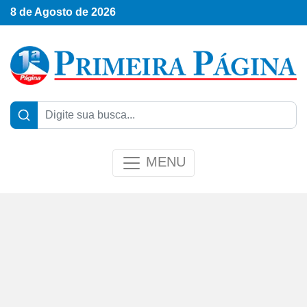
8 de Agosto de 2026
MENU