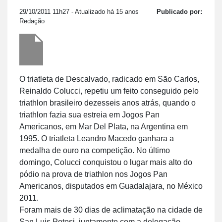
29/10/2011 11h27
- Atualizado há 15 anos
Publicado por:
Redação
O triatleta de Descalvado, radicado em São Carlos,
Reinaldo Colucci, repetiu um feito conseguido pelo
triathlon brasileiro dezesseis anos atrás, quando o
triathlon fazia sua estreia em Jogos Pan
Americanos, em Mar Del Plata, na Argentina em
1995. O triatleta Leandro Macedo ganhara a
medalha de ouro na competição. No último
domingo, Colucci conquistou o lugar mais alto do
pódio na prova de triathlon nos Jogos Pan
Americanos, disputados em Guadalajara, no México
2011.
Foram mais de 30 dias de aclimatação na cidade de
San Luis Potosi, juntamente com a delegação