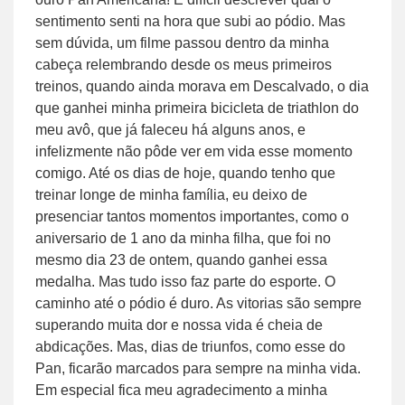
sentimento senti na hora que subi ao pódio. Mas
sem dúvida, um filme passou dentro da minha
cabeça relembrando desde os meus primeiros
treinos, quando ainda morava em Descalvado, o dia
que ganhei minha primeira bicicleta de triathlon do
meu avô, que já faleceu há alguns anos, e
infelizmente não pôde ver em vida esse momento
comigo. Até os dias de hoje, quando tenho que
treinar longe de minha família, eu deixo de
presenciar tantos momentos importantes, como o
aniversario de 1 ano da minha filha, que foi no
mesmo dia 23 de ontem, quando ganhei essa
medalha. Mas tudo isso faz parte do esporte. O
caminho até o pódio é duro. As vitorias são sempre
superando muita dor e nossa vida é cheia de
abdicações. Mas, dias de triunfos, como esse do
Pan, ficarão marcados para sempre na minha vida.
Em especial fica meu agradecimento a minha