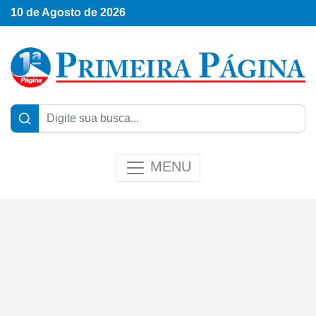
10 de Agosto de 2026
MENU