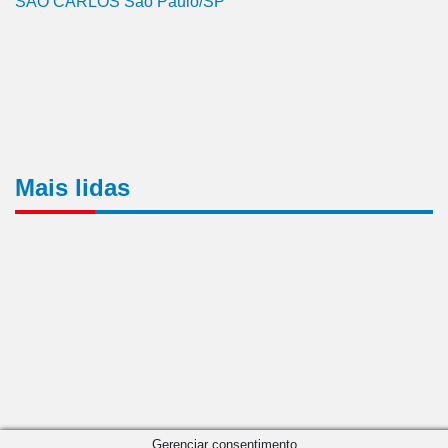
SÃO CARLOS São Paulo/SP
Mais lidas
Gerenciar consentimento