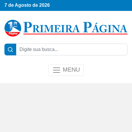
7 de Agosto de 2026
MENU