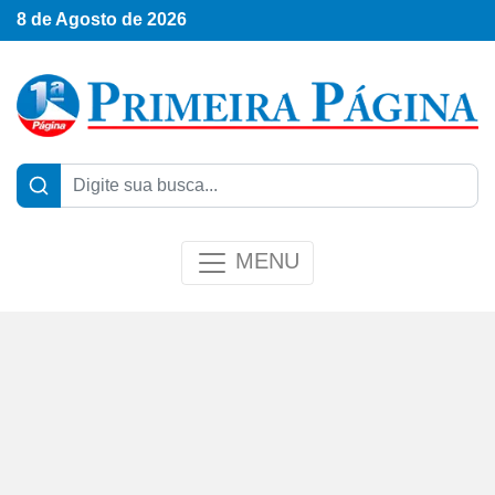
8 de Agosto de 2026
MENU