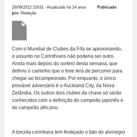
26/09/2012 21h31
- Atualizado há 14 anos
Publicado
por:
Redação
Com o Mundial de Clubes da Fifa se aproximando,
o assunto no Corinthians não poderia ser outro.
Ainda mais depois do sorteio desta semana, que
definiu o caminho que o time terá de percorrer para
chegar ao bicampeonato. Por enquanto, o único
provável adversário é o Auckland City, da Nova
Zelândia. Os outros dois clubes da chave só serão
conhecidos com a definição do campeão japonês e
do campeão africano.
A torcida corintiana tem festejado o fato do alvinegro