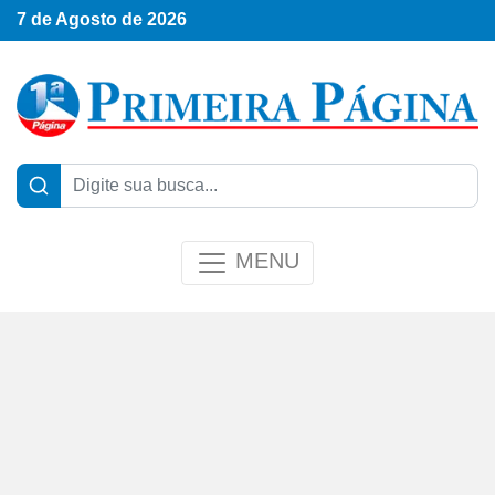
7 de Agosto de 2026
MENU