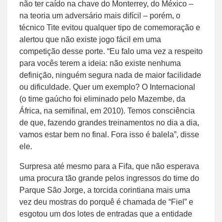
não ter caído na chave do Monterrey, do México –
na teoria um adversário mais difícil – porém, o
técnico Tite evitou qualquer tipo de comemoração e
alertou que não existe jogo fácil em uma
competição desse porte. “Eu falo uma vez a respeito
para vocês terem a ideia: não existe nenhuma
definição, ninguém segura nada de maior facilidade
ou dificuldade. Quer um exemplo? O Internacional
(o time gaúcho foi eliminado pelo Mazembe, da
África, na semifinal, em 2010). Temos consciência
de que, fazendo grandes treinamentos no dia a dia,
vamos estar bem no final. Fora isso é balela”, disse
ele.
Surpresa até mesmo para a Fifa, que não esperava
uma procura tão grande pelos ingressos do time do
Parque São Jorge, a torcida corintiana mais uma
vez deu mostras do porquê é chamada de “Fiel” e
esgotou um dos lotes de entradas que a entidade