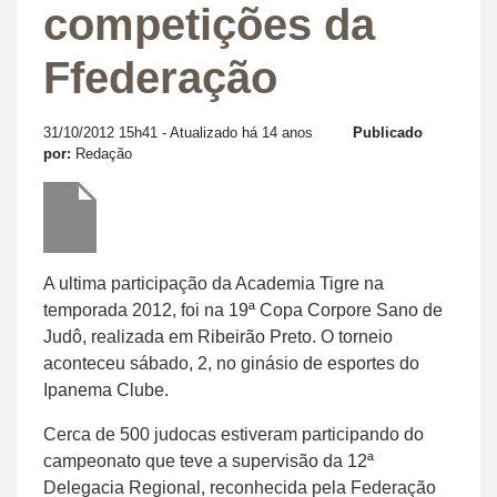
competições da
Ffederação
31/10/2012 15h41
- Atualizado há 14 anos
Publicado
por:
Redação
A ultima participação da Academia Tigre na
temporada 2012, foi na 19ª Copa Corpore Sano de
Judô, realizada em Ribeirão Preto. O torneio
aconteceu sábado, 2, no ginásio de esportes do
Ipanema Clube.
Cerca de 500 judocas estiveram participando do
campeonato que teve a supervisão da 12ª
Delegacia Regional, reconhecida pela Federação