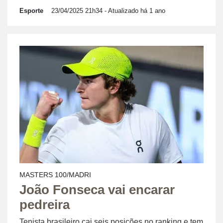
Esporte
23/04/2025 21h34
- Atualizado há 1 ano
MASTERS 100/MADRI
João Fonseca vai encarar
pedreira
Tenista brasileiro cai seis posições no ranking e tem