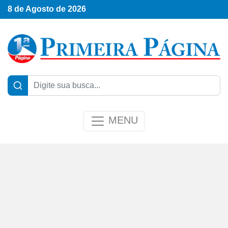
8 de Agosto de 2026
MENU