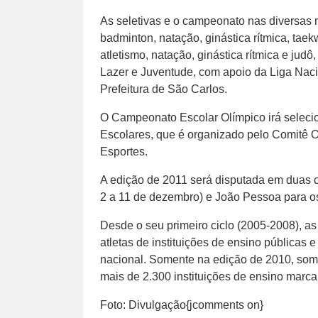
As seletivas e o campeonato nas diversas m
badminton, natação, ginástica rítmica, ta
atletismo, natação, ginástica rítmica e jud
Lazer e Juventude, com apoio da Liga Naci
Prefeitura de São Carlos.
O Campeonato Escolar Olímpico irá selecio
Escolares, que é organizado pelo Comitê Ol
Esportes.
A edição de 2011 será disputada em duas c
2 a 11 de dezembro) e João Pessoa para os
Desde o seu primeiro ciclo (2005-2008), a
atletas de instituições de ensino públicas
nacional. Somente na edição de 2010, soma
mais de 2.300 instituições de ensino marc
Foto: Divulgação{jcomments on}