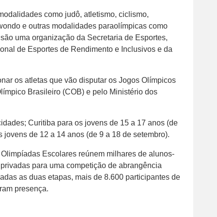
odalidades como judô, atletismo, ciclismo,
ekwondo e outras modalidades paraolímpicas como
ô, são uma organização da Secretaria de Esportes,
onal de Esportes de Rendimento e Inclusivos e da
nar os atletas que vão disputar os Jogos Olímpicos
ímpico Brasileiro (COB) e pelo Ministério dos
idades; Curitiba para os jovens de 15 a 17 anos (de
 jovens de 12 a 14 anos (de 9 a 18 de setembro).
s Olimpíadas Escolares reúnem milhares de alunos-
 e privadas para uma competição de abrangência
das as duas etapas, mais de 8.600 participantes de
aram presença.