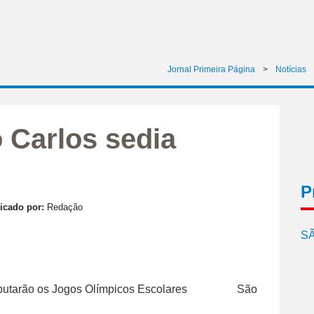
Jornal Primeira Página
>
Notícias
 Carlos sedia
P
icado por:
Redação
SÃ
São