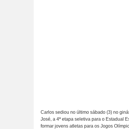
Carlos sediou no último sábado (3) no giná
José, a 4ª etapa seletiva para o Estadual
formar jovens atletas para os Jogos Olímpi