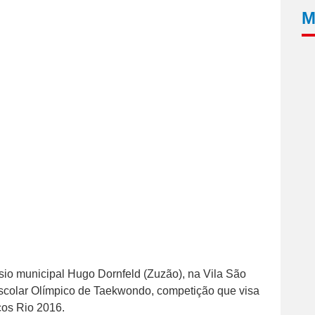
M
sio municipal Hugo Dornfeld (Zuzão), na Vila São
 Escolar Olímpico de Taekwondo, competição que visa
cos Rio 2016.