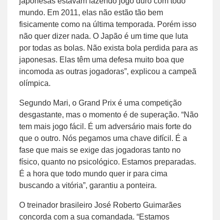
japonesas estavam fazendo jogo duro com todo
mundo. Em 2011, elas não estão tão bem
fisicamente como na última temporada. Porém isso
não quer dizer nada. O Japão é um time que luta
por todas as bolas. Não exista bola perdida para as
japonesas. Elas têm uma defesa muito boa que
incomoda as outras jogadoras”, explicou a campeã
olímpica.
Segundo Mari, o Grand Prix é uma competição
desgastante, mas o momento é de superação. “Não
tem mais jogo fácil. É um adversário mais forte do
que o outro. Nós pegamos uma chave difícil. É a
fase que mais se exige das jogadoras tanto no
físico, quanto no psicológico. Estamos preparadas.
É a hora que todo mundo quer ir para cima
buscando a vitória”, garantiu a ponteira.
O treinador brasileiro José Roberto Guimarães
concorda com a sua comandada. “Estamos