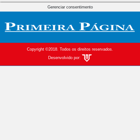
Gerenciar consentimento
Copyright ©2018. Todos os direitos reservados.
Desenvolvido por: