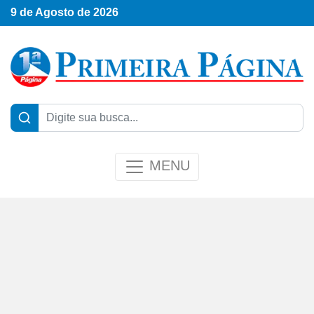
9 de Agosto de 2026
MENU