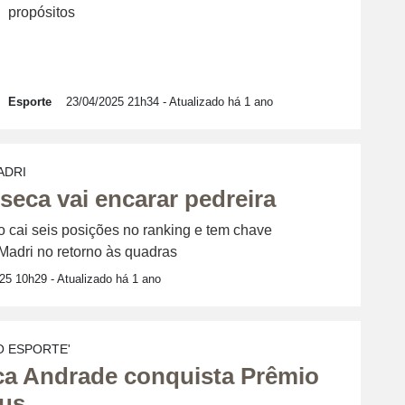
propósitos
Esporte
23/04/2025 21h34
- Atualizado há 1 ano
ADRI
eca vai encarar pedreira
ro cai seis posições no ranking e tem chave
adri no retorno às quadras
025 10h29
- Atualizado há 1 ano
O ESPORTE'
a Andrade conquista Prêmio
us