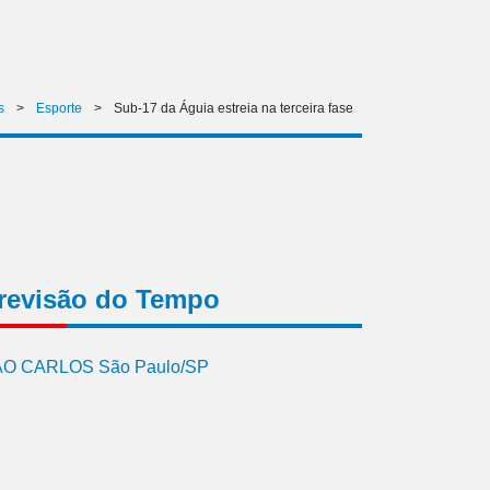
s
>
Esporte
>
Sub-17 da Águia estreia na terceira fase
revisão do Tempo
O CARLOS São Paulo/SP