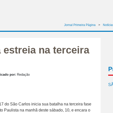
Jornal Primeira Página
>
Notícia
estreia na terceira
P
icado por:
Redação
SÃ
7 do São Carlos inicia sua batalha na terceira fase
 Paulista na manhã deste sábado, 10, e encara o