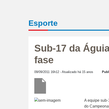
Esporte
Sub-17 da Águia 
fase
09/09/2011 16h12
- Atualizado há 15 anos
Publ
A equipe sub-1
do Campeonato