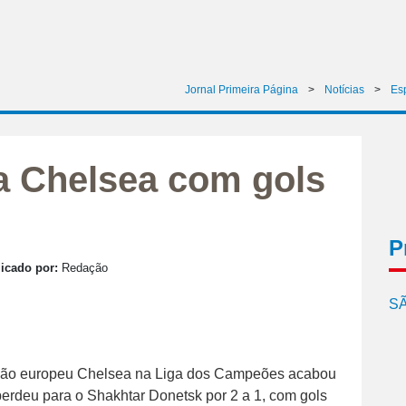
Jornal Primeira Página
>
Notícias
>
Es
a Chelsea com gols
P
icado por:
Redação
SÃ
ampeão europeu Chelsea na Liga dos Campeões acabou
 perdeu para o Shakhtar Donetsk por 2 a 1, com gols