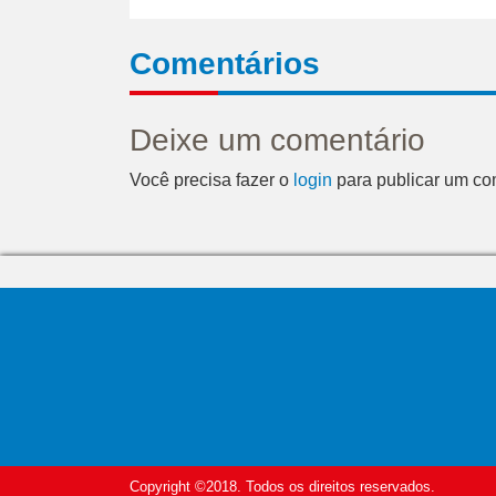
Comentários
Deixe um comentário
Você precisa fazer o
login
para publicar um co
Copyright ©2018. Todos os direitos reservados.