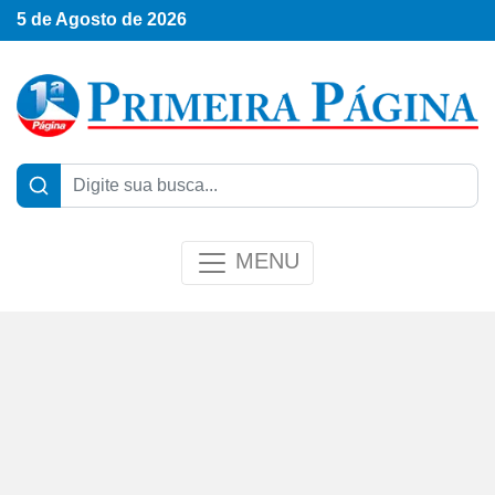
5 de Agosto de 2026
MENU