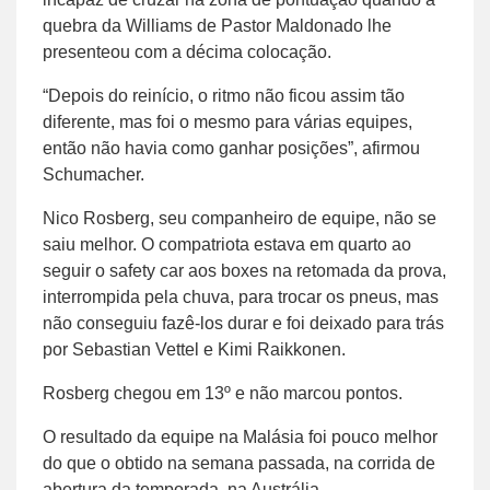
quebra da Williams de Pastor Maldonado lhe
presenteou com a décima colocação.
“Depois do reinício, o ritmo não ficou assim tão
diferente, mas foi o mesmo para várias equipes,
então não havia como ganhar posições”, afirmou
Schumacher.
Nico Rosberg, seu companheiro de equipe, não se
saiu melhor. O compatriota estava em quarto ao
seguir o safety car aos boxes na retomada da prova,
interrompida pela chuva, para trocar os pneus, mas
não conseguiu fazê-los durar e foi deixado para trás
por Sebastian Vettel e Kimi Raikkonen.
Rosberg chegou em 13º e não marcou pontos.
O resultado da equipe na Malásia foi pouco melhor
do que o obtido na semana passada, na corrida de
abertura da temporada, na Austrália.