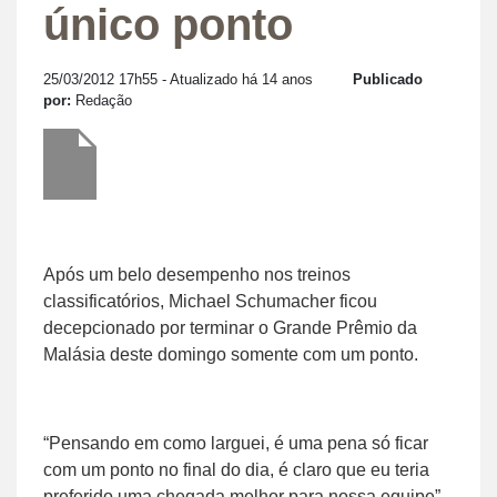
único ponto
25/03/2012 17h55
- Atualizado há 14 anos
Publicado
por:
Redação
Após um belo desempenho nos treinos
classificatórios, Michael Schumacher ficou
decepcionado por terminar o Grande Prêmio da
Malásia deste domingo somente com um ponto.
“Pensando em como larguei, é uma pena só ficar
com um ponto no final do dia, é claro que eu teria
preferido uma chegada melhor para nossa equipe”,