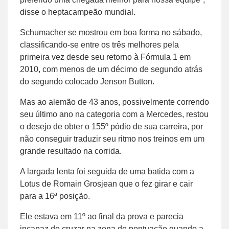
disse o heptacampeão mundial.
Schumacher se mostrou em boa forma no sábado,
classificando-se entre os três melhores pela
primeira vez desde seu retorno à Fórmula 1 em
2010, com menos de um décimo de segundo atrás
do segundo colocado Jenson Button.
Mas ao alemão de 43 anos, possivelmente correndo
seu último ano na categoria com a Mercedes, restou
o desejo de obter o 155º pódio de sua carreira, por
não conseguir traduzir seu ritmo nos treinos em um
grande resultado na corrida.
A largada lenta foi seguida de uma batida com a
Lotus de Romain Grosjean que o fez girar e cair
para a 16ª posição.
Ele estava em 11º ao final da prova e parecia
incapaz de cruzar na zona de pontuação quando a