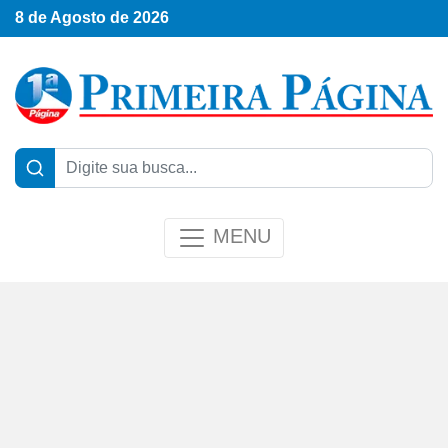
8 de Agosto de 2026
MENU