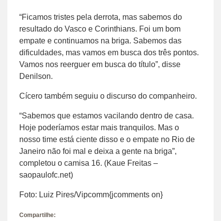
“Ficamos tristes pela derrota, mas sabemos do
resultado do Vasco e Corinthians. Foi um bom
empate e continuamos na briga. Sabemos das
dificuldades, mas vamos em busca dos três pontos.
Vamos nos reerguer em busca do título”, disse
Denilson.
Cícero também seguiu o discurso do companheiro.
“Sabemos que estamos vacilando dentro de casa.
Hoje poderíamos estar mais tranquilos. Mas o
nosso time está ciente disso e o empate no Rio de
Janeiro não foi mal e deixa a gente na briga”,
completou o camisa 16. (Kaue Freitas –
saopaulofc.net)
Foto: Luiz Pires/Vipcomm{jcomments on}
Compartilhe: