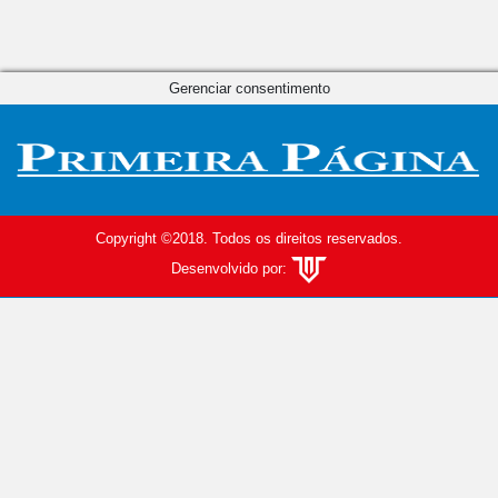
Gerenciar consentimento
Copyright ©2018. Todos os direitos reservados.
Desenvolvido por: