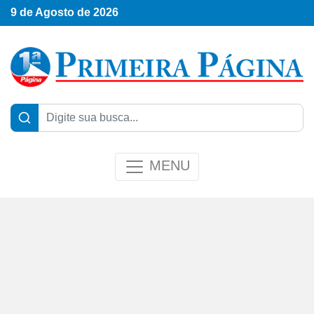
9 de Agosto de 2026
MENU