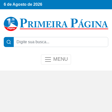
6 de Agosto de 2026
MENU