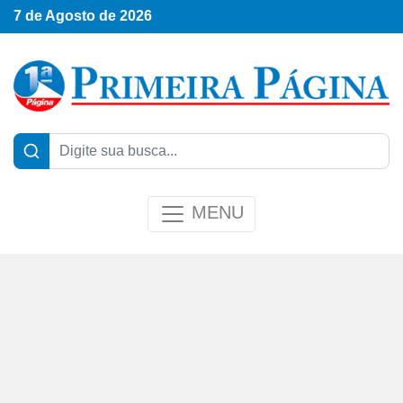
7 de Agosto de 2026
MENU