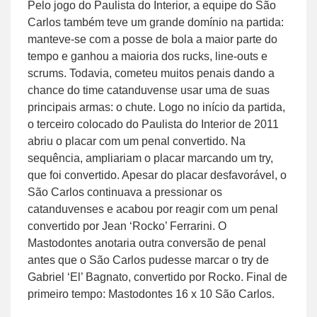
Pelo jogo do Paulista do Interior, a equipe do São
Carlos também teve um grande domínio na partida:
manteve-se com a posse de bola a maior parte do
tempo e ganhou a maioria dos rucks, line-outs e
scrums. Todavia, cometeu muitos penais dando a
chance do time catanduvense usar uma de suas
principais armas: o chute. Logo no início da partida,
o terceiro colocado do Paulista do Interior de 2011
abriu o placar com um penal convertido. Na
sequência, ampliariam o placar marcando um try,
que foi convertido. Apesar do placar desfavorável, o
São Carlos continuava a pressionar os
catanduvenses e acabou por reagir com um penal
convertido por Jean ‘Rocko’ Ferrarini. O
Mastodontes anotaria outra conversão de penal
antes que o São Carlos pudesse marcar o try de
Gabriel ‘El’ Bagnato, convertido por Rocko. Final de
primeiro tempo: Mastodontes 16 x 10 São Carlos.