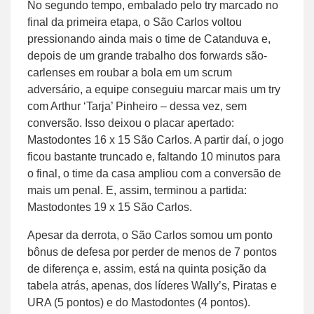
No segundo tempo, embalado pelo try marcado no
final da primeira etapa, o São Carlos voltou
pressionando ainda mais o time de Catanduva e,
depois de um grande trabalho dos forwards são-
carlenses em roubar a bola em um scrum
adversário, a equipe conseguiu marcar mais um try
com Arthur ‘Tarja’ Pinheiro – dessa vez, sem
conversão. Isso deixou o placar apertado:
Mastodontes 16 x 15 São Carlos. A partir daí, o jogo
ficou bastante truncado e, faltando 10 minutos para
o final, o time da casa ampliou com a conversão de
mais um penal. E, assim, terminou a partida:
Mastodontes 19 x 15 São Carlos.
Apesar da derrota, o São Carlos somou um ponto
bônus de defesa por perder de menos de 7 pontos
de diferença e, assim, está na quinta posição da
tabela atrás, apenas, dos líderes Wally’s, Piratas e
URA (5 pontos) e do Mastodontes (4 pontos).