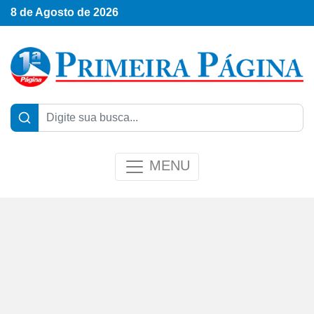
8 de Agosto de 2026
MENU