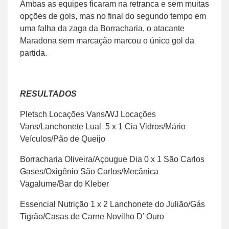
Ambas as equipes ficaram na retranca e sem muitas
opções de gols, mas no final do segundo tempo em
uma falha da zaga da Borracharia, o atacante
Maradona sem marcação marcou o único gol da
partida.
RESULTADOS
Pletsch Locações Vans/WJ Locações
Vans/Lanchonete Lual 5 x 1 Cia Vidros/Mário
Veículos/Pão de Queijo
Borracharia Oliveira/Açougue Dia 0 x 1 São Carlos
Gases/Oxigênio São Carlos/Mecânica
Vagalume/Bar do Kleber
Essencial Nutrição 1 x 2 Lanchonete do Julião/Gás
Tigrão/Casas de Carne Novilho D’ Ouro