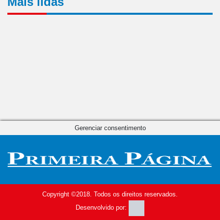
Mais lidas
Gerenciar consentimento
Copyright ©2018. Todos os direitos reservados.
Desenvolvido por: