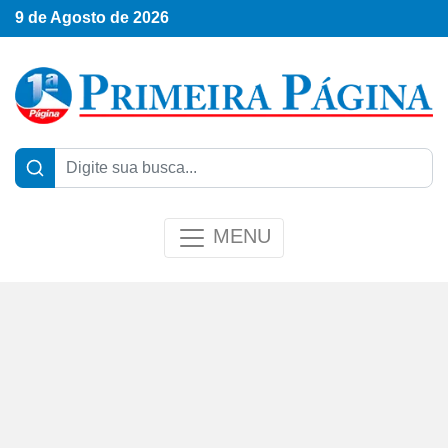
9 de Agosto de 2026
MENU