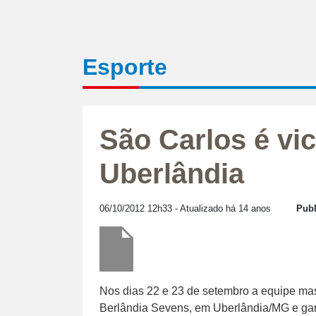
Esporte
São Carlos é v
Uberlândia
06/10/2012 12h33
- Atualizado há 14 anos
Publ
Nos dias 22 e 23 de setembro a equipe mas
Berlândia Sevens, em Uberlândia/MG e gara