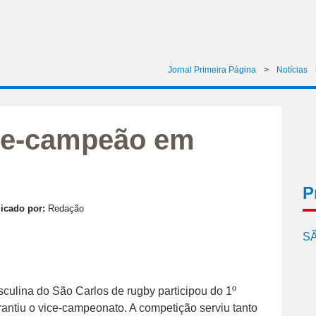
Jornal Primeira Página
>
Notícias
ice-campeão em
P
icado por:
Redação
SÃ
culina do São Carlos de rugby participou do 1º
ntiu o vice-campeonato. A competição serviu tanto