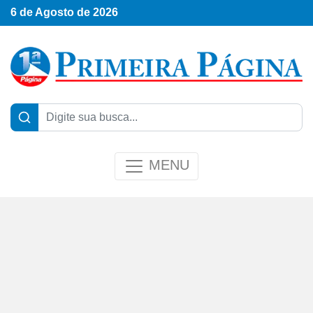
6 de Agosto de 2026
MENU