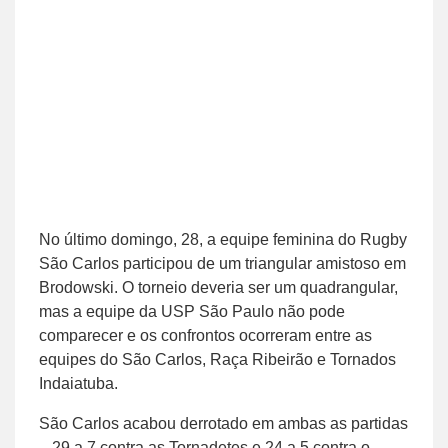
No último domingo, 28, a equipe feminina do Rugby
São Carlos participou de um triangular amistoso em
Brodowski. O torneio deveria ser um quadrangular,
mas a equipe da USP São Paulo não pode
comparecer e os confrontos ocorreram entre as
equipes do São Carlos, Raça Ribeirão e Tornados
Indaiatuba.
São Carlos acabou derrotado em ambas as partidas
– 29 a 7 contra as Tornadetes e 24 a 5 contra o