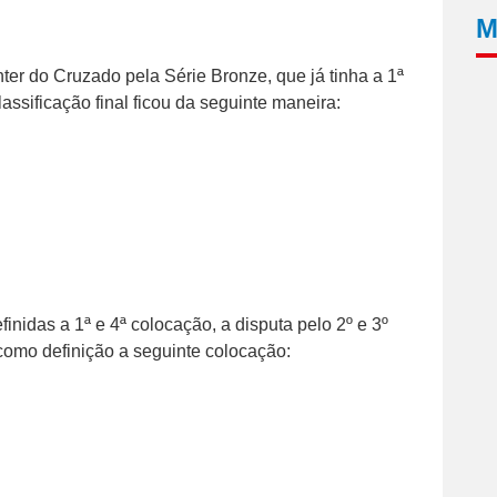
M
ter do Cruzado pela Série Bronze, que já tinha a 1ª
assificação final ficou da seguinte maneira:
inidas a 1ª e 4ª colocação, a disputa pelo 2º e 3º
 como definição a seguinte colocação: