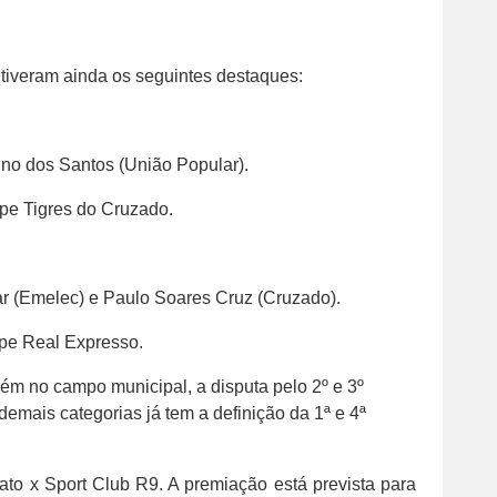
tiveram ainda os seguintes destaques:
runo dos Santos (União Popular).
ipe Tigres do Cruzado.
ar (Emelec) e Paulo Soares Cruz (Cruzado).
ipe Real Expresso.
m no campo municipal, a disputa pelo 2º e 3º
emais categorias já tem a definição da 1ª e 4ª
Jato x Sport Club R9. A premiação está prevista para