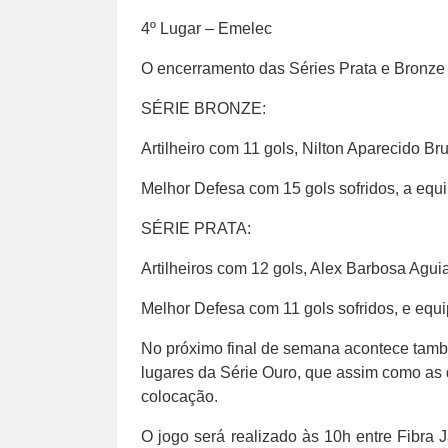
4º Lugar – Emelec
O encerramento das Séries Prata e Bronze 
SÉRIE BRONZE:
Artilheiro com 11 gols, Nilton Aparecido B
Melhor Defesa com 15 gols sofridos, a equ
SÉRIE PRATA:
Artilheiros com 12 gols, Alex Barbosa Agui
Melhor Defesa com 11 gols sofridos, e equ
No próximo final de semana acontece també
lugares da Série Ouro, que assim como as d
colocação.
O jogo será realizado às 10h entre Fibra 