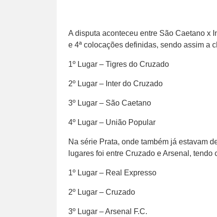
A disputa aconteceu entre São Caetano x In
e 4ª colocações definidas, sendo assim a cl
1º Lugar – Tigres do Cruzado
2º Lugar – Inter do Cruzado
3º Lugar – São Caetano
4º Lugar – União Popular
Na série Prata, onde também já estavam def
lugares foi entre Cruzado e Arsenal, tendo
1º Lugar – Real Expresso
2º Lugar – Cruzado
3º Lugar – Arsenal F.C.