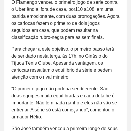
O Flamengo venceu o primeiro jogo da série contra
o Uberlândia, fora de casa, por110 a108, em uma
partida emocionante, com duas prorrogações. Agora
os cariocas fazem o primeiro de dois jogos
seguidos em casa, que podem resultar na
classificação rubro-negra para as semifinais.
Para chegar a este objetivo, o primeiro passo terá
de ser dado nesta terça, às 17h, no Ginásio do
Tijuca Tênis Clube. Apesar da vantagem, os
cariocas ressaltam o equilíbrio da série e pedem
atenção com o rival mineiro.
“O primeiro jogo não poderia ser diferente. São
duas equipes muito equilibradas e cada detalhe é
importante. Não tem nada ganho e eles não vão se
entregar. A série só está começando”, comentou o
armador Hélio.
São José também venceu a primeira longe de seus