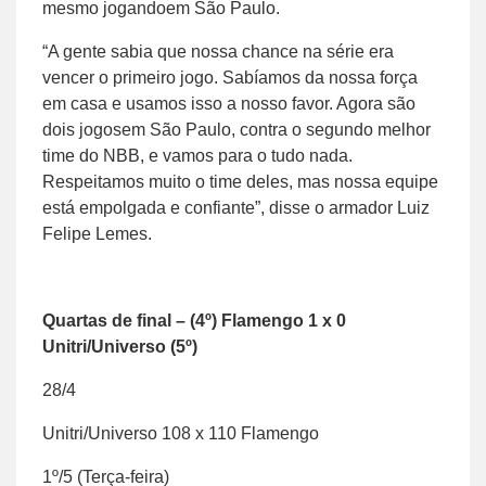
mesmo jogandoem São Paulo.
“A gente sabia que nossa chance na série era
vencer o primeiro jogo. Sabíamos da nossa força
em casa e usamos isso a nosso favor. Agora são
dois jogosem São Paulo, contra o segundo melhor
time do NBB, e vamos para o tudo nada.
Respeitamos muito o time deles, mas nossa equipe
está empolgada e confiante”, disse o armador Luiz
Felipe Lemes.
Quartas de final – (4º) Flamengo 1 x 0
Unitri/Universo (5º)
28/4
Unitri/Universo 108 x 110 Flamengo
1º/5 (Terça-feira)