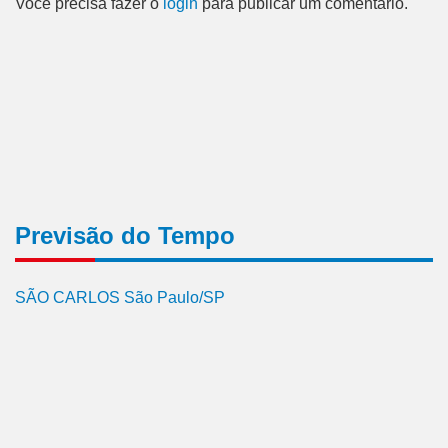
Você precisa fazer o
login
para publicar um comentário.
Previsão do Tempo
SÃO CARLOS São Paulo/SP