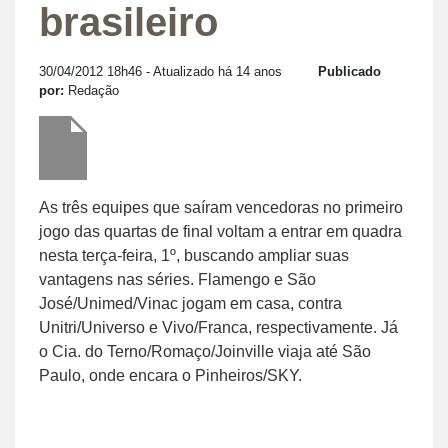
brasileiro
30/04/2012 18h46
- Atualizado há 14 anos
Publicado
por:
Redação
As três equipes que saíram vencedoras no primeiro
jogo das quartas de final voltam a entrar em quadra
nesta terça-feira, 1º, buscando ampliar suas
vantagens nas séries. Flamengo e São
José/Unimed/Vinac jogam em casa, contra
Unitri/Universo e Vivo/Franca, respectivamente. Já
o Cia. do Terno/Romaço/Joinville viaja até São
Paulo, onde encara o Pinheiros/SKY.