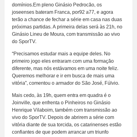
domínios.Em pleno Ginásio Pedrocão, os
joseenses bateram Franca, por92 a77, e agora
terão a chance de fechar a série em casa nas duas
próximas partidas. A primeira delas será às 21h, no
Ginásio Lineu de Moura, com transmissão ao vivo
do SporTV.
“Precisamos estudar mais a equipe deles. No
primeiro jogo eles entraram com uma formação
diferente, mas nós estávamos em uma noite feliz.
Queremos melhorar e ir em busca de mais uma
vitória”, comentou o armador do São José, Fúlvio.
Mais cedo, às 19h, quem entra em quadra é o
Joinville, que enfrenta o Pinheiros no Ginásio
Henrique Vilaboim, também com transmissão ao
vivo do SporTV. Depois de abrirem a série com
vitória diante de sua torcida, os catarinenses estão
confiantes de que podem arrancar um triunfo