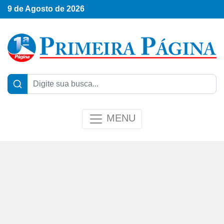
9 de Agosto de 2026
MENU