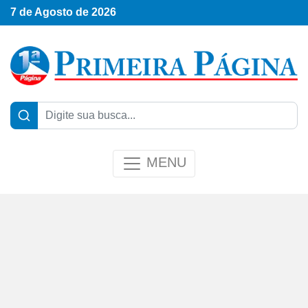
7 de Agosto de 2026
MENU