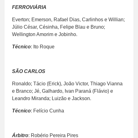
FERROVIÁRIA
Everton; Emerson, Rafael Dias, Carlinhos e Willian;
Júlio César, Césinha, Felipe Blau e Bruno;
Wellington Amorim e Jobinho.
Técnico
: Ito Roque
SÃO CARLOS
Ronaldo; Tácio (Erick), João Victor, Thiago Vianna
e Branco; Jé, Galhardo, Ivan Paraná (Flávio) e
Leandro Miranda; Luizão e Jackson.
Técnico
: Felício Cunha
Árbitro
: Robério Pereira Pires