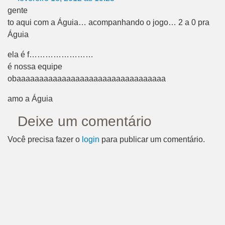
gente
to aqui com a Águia… acompanhando o jogo… 2 a 0 pra
Águia
ela é f……………………
é nossa equipe
obaaaaaaaaaaaaaaaaaaaaaaaaaaaaaaaaa
amo a Águia
Deixe um comentário
Você precisa fazer o
login
para publicar um comentário.