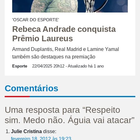
'OSCAR DO ESPORTE'
Rebeca Andrade conquista
Prêmio Laureus
Armand Duplantis, Real Madrid e Lamine Yamal
também são destaques na premiação
Esporte
22/04/2025 20h12
- Atualizado há 1 ano
Comentários
Uma resposta para “Respeito
sim. Medo não. Águia vai atacar”
Julie Cristina
disse:
fevereiro 18, 2012 às 19:23