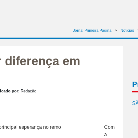
Jornal Primeira Página
>
Notícias
 diferença em
P
icado por:
Redação
SÃ
Com
a