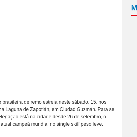
M
 brasileira de remo estreia neste sábado, 15, nos
na Laguna de Zapotlán, em Ciudad Guzmán. Para se
elegação está na cidade desde 26 de setembro, o
atual campeã mundial no single skiff peso leve,