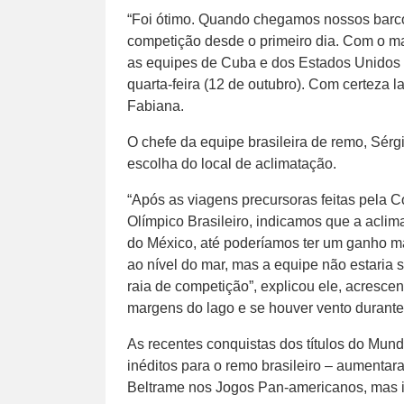
“Foi ótimo. Quando chegamos nossos barcos
competição desde o primeiro dia. Com o ma
as equipes de Cuba e dos Estados Unidos n
quarta-feira (12 de outubro). Com certeza 
Fabiana.
O chefe da equipe brasileira de remo, Sérg
escolha do local de aclimatação.
“Após as viagens precursoras feitas pela 
Olímpico Brasileiro, indicamos que a acl
do México, até poderíamos ter um ganho ma
ao nível do mar, mas a equipe não estaria
raia de competição”, explicou ele, acresce
margens do lago e se houver vento durante
As recentes conquistas dos títulos do Mun
inéditos para o remo brasileiro – aument
Beltrame nos Jogos Pan-americanos, mas 