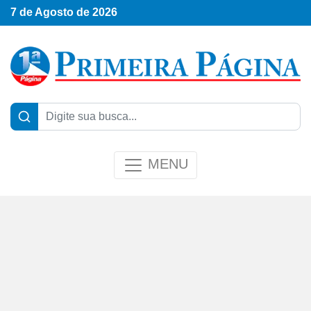
7 de Agosto de 2026
MENU