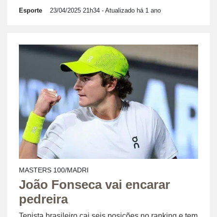
Esporte
23/04/2025 21h34
- Atualizado há 1 ano
MASTERS 100/MADRI
João Fonseca vai encarar
pedreira
Tenista brasileiro cai seis posições no ranking e tem