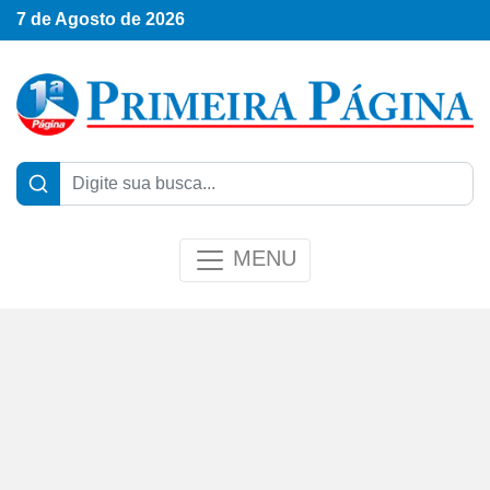
7 de Agosto de 2026
MENU