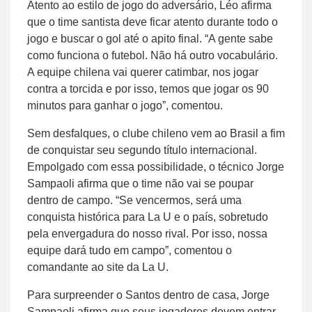
Atento ao estilo de jogo do adversário, Léo afirma
que o time santista deve ficar atento durante todo o
jogo e buscar o gol até o apito final. “A gente sabe
como funciona o futebol. Não há outro vocabulário.
A equipe chilena vai querer catimbar, nos jogar
contra a torcida e por isso, temos que jogar os 90
minutos para ganhar o jogo”, comentou.
Sem desfalques, o clube chileno vem ao Brasil a fim
de conquistar seu segundo título internacional.
Empolgado com essa possibilidade, o técnico Jorge
Sampaoli afirma que o time não vai se poupar
dentro de campo. “Se vencermos, será uma
conquista histórica para La U e o país, sobretudo
pela envergadura do nosso rival. Por isso, nossa
equipe dará tudo em campo”, comentou o
comandante ao site da La U.
Para surpreender o Santos dentro de casa, Jorge
Sampaoli afirma que seus jogadores devem entrar