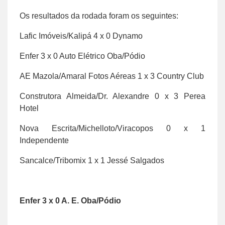
Os resultados da rodada foram os seguintes:
Lafic Imóveis/Kalipá 4 x 0 Dynamo
Enfer 3 x 0 Auto Elétrico Oba/Pódio
AE Mazola/Amaral Fotos Aéreas 1 x 3 Country Club
Construtora Almeida/Dr. Alexandre 0 x 3 Perea
Hotel
Nova Escrita/Michelloto/Viracopos 0 x 1
Independente
Sancalce/Tribomix 1 x 1 Jessé Salgados
Enfer 3 x 0 A. E. Oba/Pódio