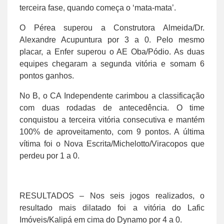
terceira fase, quando começa o ‘mata-mata’.
O Pérea superou a Construtora Almeida/Dr.
Alexandre Acupuntura por 3 a 0. Pelo mesmo
placar, a Enfer superou o AE Oba/Pódio. As duas
equipes chegaram a segunda vitória e somam 6
pontos ganhos.
No B, o CA Independente carimbou a classificação
com duas rodadas de antecedência. O time
conquistou a terceira vitória consecutiva e mantém
100% de aproveitamento, com 9 pontos. A última
vítima foi o Nova Escrita/Michelotto/Viracopos que
perdeu por 1 a 0.
RESULTADOS – Nos seis jogos realizados, o
resultado mais dilatado foi a vitória do Lafic
Imóveis/Kalipá em cima do Dynamo por 4 a 0.