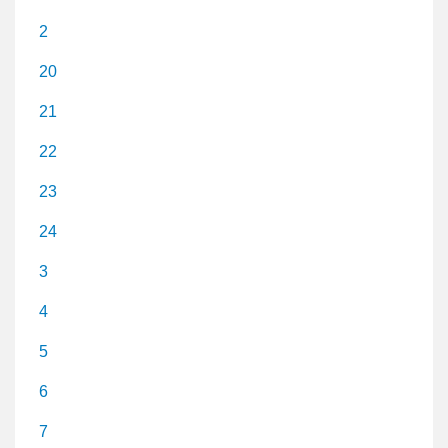
2
20
21
22
23
24
3
4
5
6
7