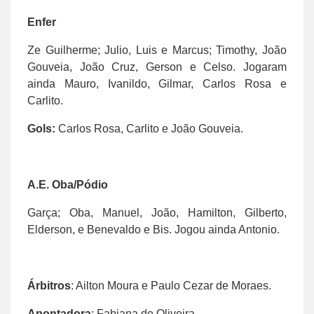
Enfer
Ze Guilherme; Julio, Luis e Marcus; Timothy, João
Gouveia, João Cruz, Gerson e Celso. Jogaram
ainda Mauro, Ivanildo, Gilmar, Carlos Rosa e
Carlito.
Gols:
Carlos Rosa, Carlito e João Gouveia.
A.E. Oba/Pódio
Garça; Oba, Manuel, João, Hamilton, Gilberto,
Elderson, e Benevaldo e Bis. Jogou ainda Antonio.
Árbitros
: Ailton Moura e Paulo Cezar de Moraes.
Apontadora
: Fabiana de Oliveira.