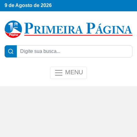
9 de Agosto de 2026
MENU