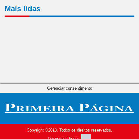
Mais lidas
Gerenciar consentimento
Copyright ©2018. Todos os direitos reservados.
Desenvolvido por: